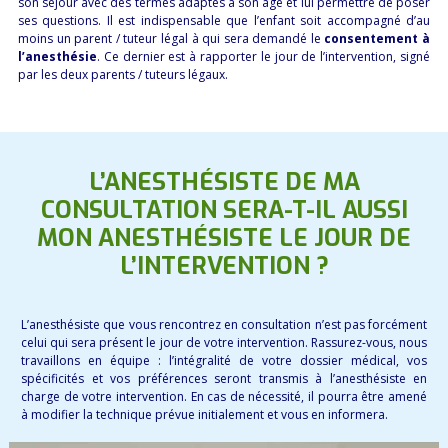
son séjour avec des termes adaptés à son âge et lui permettre de poser
ses questions. Il est indispensable que l’enfant soit accompagné d’au
moins un parent / tuteur légal à qui sera demandé le
consentement à
l’anesthésie
. Ce dernier est à rapporter le jour de l’intervention, signé
par les deux parents / tuteurs légaux.
L’ANESTHÉSISTE DE MA
CONSULTATION SERA-T-IL AUSSI
MON ANESTHÉSISTE LE JOUR DE
L’INTERVENTION ?
L’anesthésiste que vous rencontrez en consultation n’est pas forcément
celui qui sera présent le jour de votre intervention. Rassurez-vous, nous
travaillons en équipe : l’intégralité de votre dossier médical, vos
spécificités et vos préférences seront transmis à l’anesthésiste en
charge de votre intervention. En cas de nécessité, il pourra être amené
à modifier la technique prévue initialement et vous en informera.