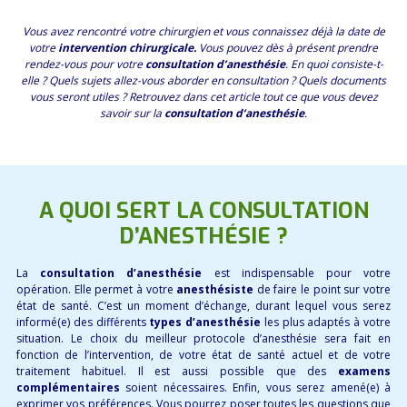
Vous avez rencontré votre chirurgien et vous connaissez déjà la date de
votre
intervention chirurgicale.
Vous pouvez dès à présent prendre
rendez-vous pour votre
consultation d’anesthésie
. En quoi consiste-t-
elle ? Quels sujets allez-vous aborder en consultation ? Quels documents
vous seront utiles ? Retrouvez dans cet article tout ce que vous devez
savoir sur la
consultation d’anesthésie
.
A QUOI SERT LA CONSULTATION
D’ANESTHÉSIE ?
La
consultation d’anesthésie
est indispensable pour votre
opération. Elle permet à votre
anesthésiste
de faire le point sur votre
état de santé. C’est un moment d’échange, durant lequel vous serez
informé(e) des différents
types d’anesthésie
les plus adaptés à votre
situation. Le choix du meilleur protocole d’anesthésie sera fait en
fonction de l’intervention, de votre état de santé actuel et de votre
traitement habituel. Il est aussi possible que des
examens
complémentaires
soient nécessaires. Enfin, vous serez amené(e) à
exprimer vos préférences. Vous pourrez poser toutes les questions que