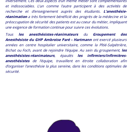
inversement. Ces deux aspects d’un même métier sont complémentaires
et indissociables. L’un comme l’autre participent à des activités de
recherche et d’enseignement auprès des étudiants.
L’anesthésie-
réanimation
a très fortement bénéficié des progrès de la médecine et la
préoccupation de sécurité des patients est au coeur du métier, impliquant
une exigence de formation continue pour suivre ces évolutions.
Tous
les anesthésistes-réanimateurs
du
Groupement des
Anesthésiste du GHP Ambroise Paré – Hartmann
ont exercé plusieurs
années en centre hospitalier universitaire, comme la Pîtié-Salpétrière,
Bichat ou Foch, avant de rejoindre l’équipe. Au sein du groupement,
les
anesthésistes-réanimateurs
, épaulés
les infirmiers/infirmières-
anesthésistes
de l’équipe, travaillent en étroite collaboration afin
d’organiser l’anesthésie la plus sereine, dans les conditions optimales de
sécurité.