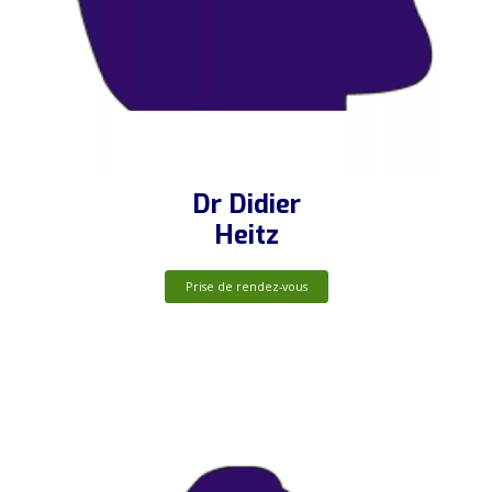
Dr Didier
Heitz
Prise de rendez-vous