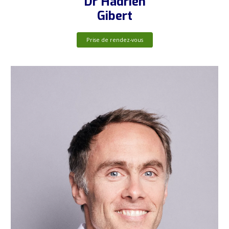
Dr Hadrien
Gibert
Prise de rendez-vous