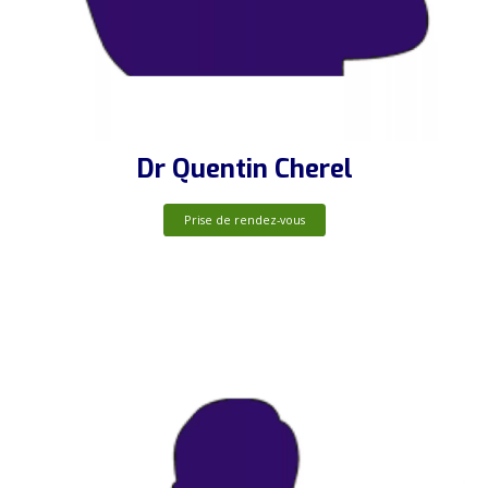
Dr Quentin Cherel
Prise de rendez-vous