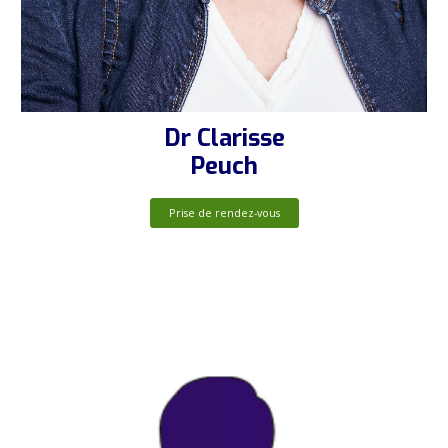
Dr Clarisse
Peuch
Prise de rendez-vous