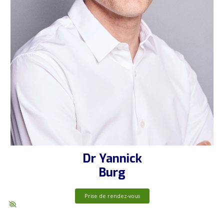
Dr Yannick
Burg
Prise de rendez-vous