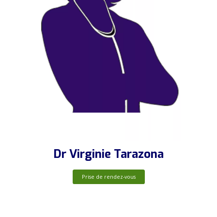
Dr Virginie Tarazona
Prise de rendez-vous