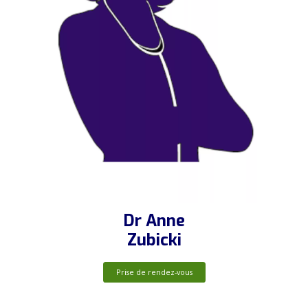
Dr Anne
Zubicki
Prise de rendez-vous