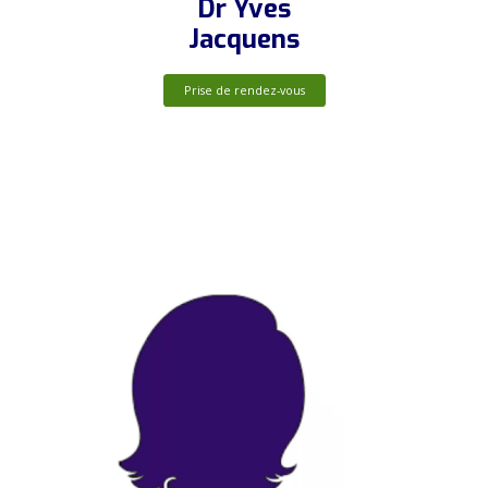
Dr Yves
Jacquens
Prise de rendez-vous