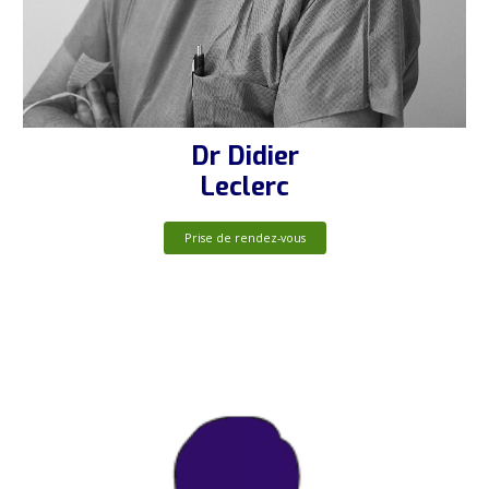
Dr Didier
Leclerc
Prise de rendez-vous