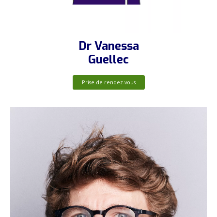
Dr Vanessa
Guellec
Prise de rendez-vous