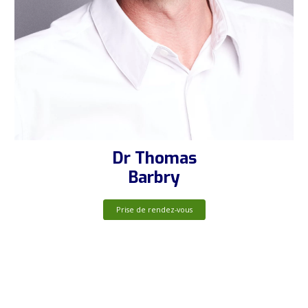
Dr Thomas
Barbry
Prise de rendez-vous